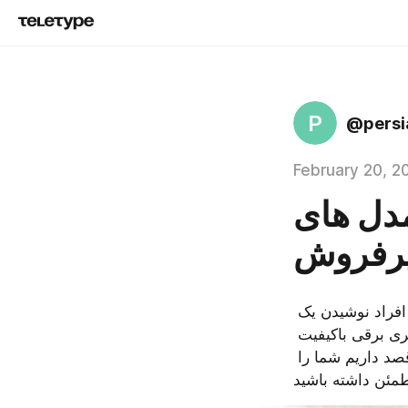
P
@persi
February 20, 2
مدل های
پرفروش
کتری برقی یکی از الزامات زندگی شهری است. با افزایش ساعات کاری و مشغله افراد نوشیدن یک 
چای که بتواند خستگی ما را از بین ببرد کار سختی شده است. داشتن یک کتری برقی باکیفیت 
می‌تواند سرعت تهیه یک نوشیدنی گرم و خوش‌طعم را برایمان بیشتر کند. در اینجا قصد داریم شما را 