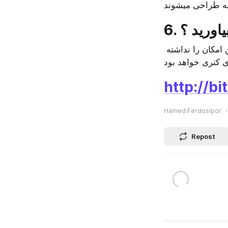
یاورید ؟
گاهی اوقات مردم نیازی به جوشاندن مقدار زیادی آب را ندارند؛ اگر کتری برقی این امکان را نداشته 
http://bi
Hamed Ferdosipor
Repost