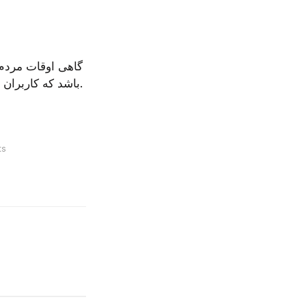
باشد که کاربران یک یا دو فنجان آب را جوش بیاورند، این مورد یک گزینه منفی برای کتری خواهد بود.
ts