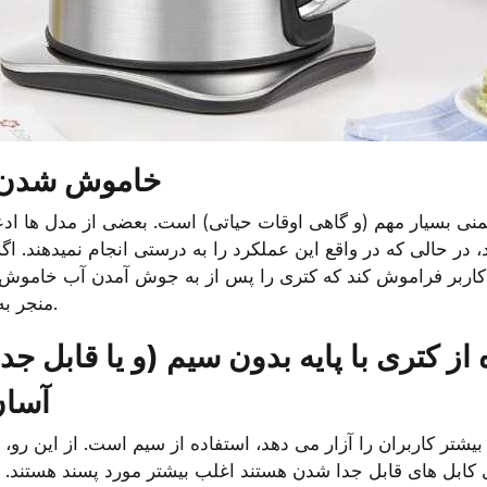
4. خاموش شدن
منجر به آتش سوزی شود.
آسان