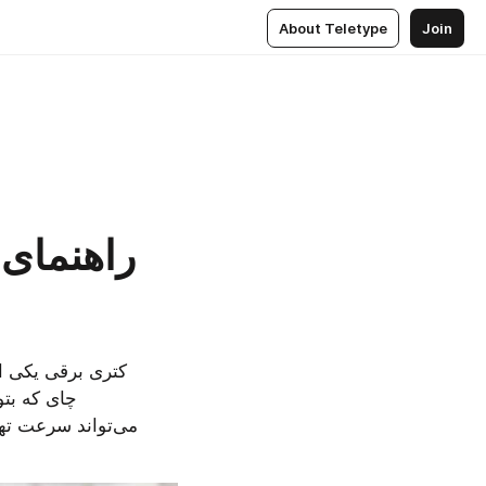
About Teletype
Join
راهنمای 