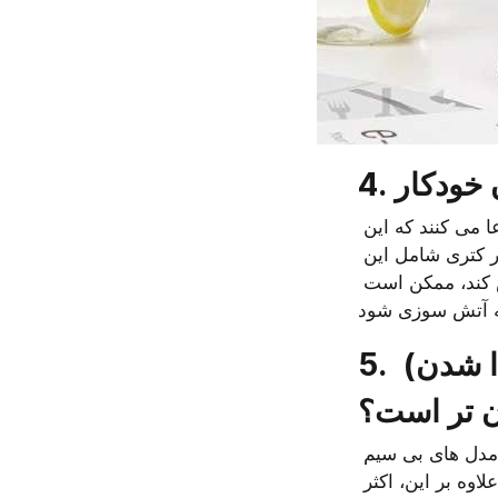
 خودکار
این ویژگی ایمنی بسیار مهم (و گاهی اوقات حیاتی) است. بعضی از مدل ها ادعا می کنند که این 
ویژگی را دارند، در حالی که در واقع این عملکرد را به درستی انجام نمیدهند. اگر کتری شامل این 
ویزگی نباشد و یا کاربر فراموش کند که کتری را پس از به جوش آمدن آب خاموش کند، ممکن است 
5. آیا استفاده از کتری با پایه بدون سیم (و یا قابل جدا شدن) 
 تر است؟
یکی از مواردی که بیشتر کاربران را آزار می دهد، استفاده از سیم است. از این رو، مدل های بی سیم 
و یا آنهایی که دارای کابل های قابل جدا شدن هستند اغلب بیشتر مورد پسند هستند. علاوه بر این، اکثر 