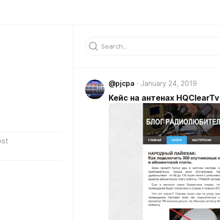
@pjcpa
January 24, 2019
Кейс на антенах HQClearTv
ost