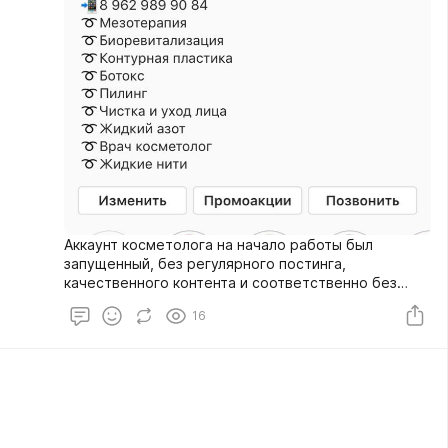
Аккаунт косметолога на начало работы был
запущенный, без регулярного постинга,
качественного контента и соответственно без
должного оформления.Клиенты с инстаграма не
16
приходили вообще.