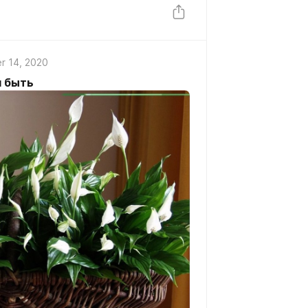
r 14, 2020
 быть