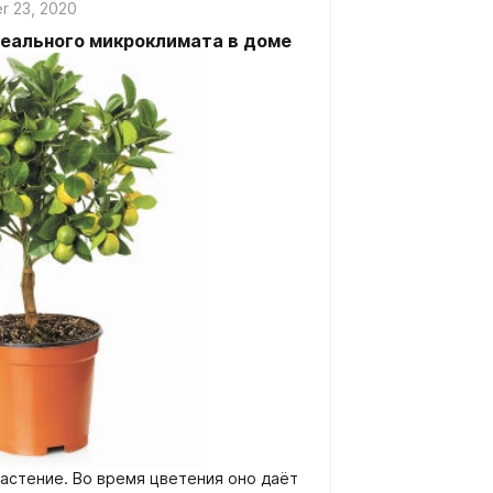
r 23, 2020
деального микроклимата в доме
астение. Во время цветения оно даёт