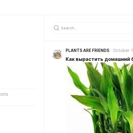
PLANTS ARE FRIENDS
October 1
Как вырастить домашний 
osts