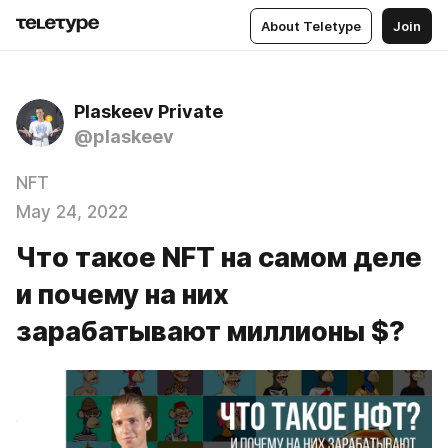
About Teletype
Join
Plaskeev Private
@plaskeev
NFT
May 24, 2022
Что такое NFT на самом деле
и почему на них
зарабатывают миллионы $?