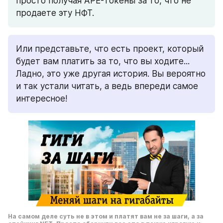
просто получая APE-токены за то, что не 
продаете эту НФТ.
Или представьте, что есть проект, который 
будет вам платить за то, что вы ходите...
Ладно, это уже другая история. Вы вероятно 
и так устали читать, а ведь впереди самое 
интересное!
На самом деле суть не в этом и платят вам не за шаги, а за 