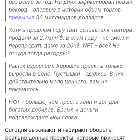
раз всего за год. На днях зафиксирован новый 
рекорд - впервые в истории объем торгов 
превысил
 36 миллиардов долларов. 
Хотя в прошлом году твит основателя твитера 
продали за 2,7млн $. В этом году - не смогли 
перепродать даже за 20к$. NFT - все? Но 
откуда тогда рекорды?
Рынок взрослеет. Хорошие проекты только 
выросли в цене. Пустышки - сдулись. В них 
действительно мало ценного, вам не 
показалось.
НФТ - больше, чем просто хайп и арт для 
богатых дебилов. Время и деньги 
подтверждают мои слова.
Сегодня выживают и набирают обороты 
реально ценные проекты, которые приносят 