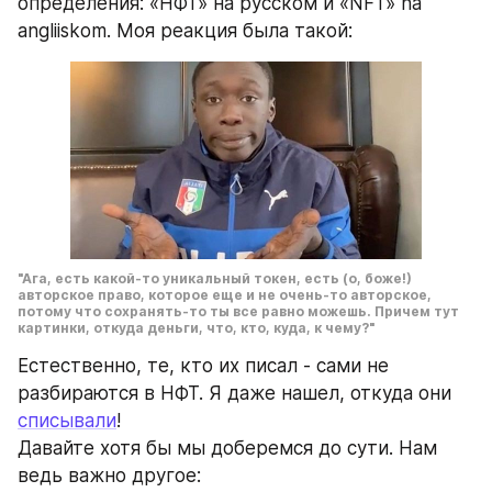
определения: «НФТ» на русском и «NFT» na 
angliiskom. Моя реакция была такой:
"Ага, есть какой-то уникальный токен, есть (о, боже!) 
авторское право, которое еще и не очень-то авторское, 
потому что сохранять-то ты все равно можешь. Причем тут 
картинки, откуда деньги, что, кто, куда, к чему?"
Естественно, те, кто их писал - сами не 
разбираются в НФТ. Я даже нашел, откуда они 
списывали
! 
Давайте хотя бы мы доберемся до сути. Нам 
ведь важно другое: