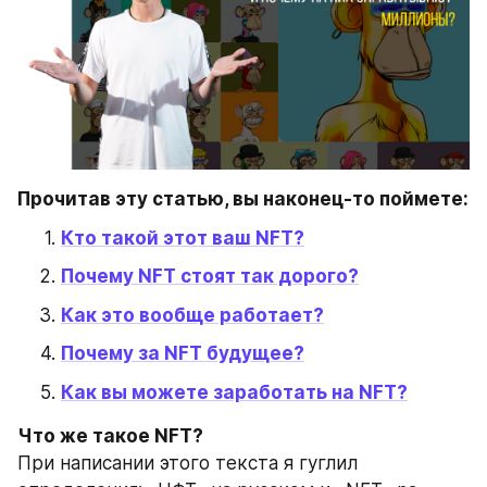
Прочитав эту статью, вы наконец-то поймете:
Кто такой этот ваш NFT?
Почему NFT стоят так дорого?
Как это вообще работает?
Почему за NFT будущее?
Как вы можете заработать на NFT?
Что же такое NFT? 
При написании этого текста я гуглил 