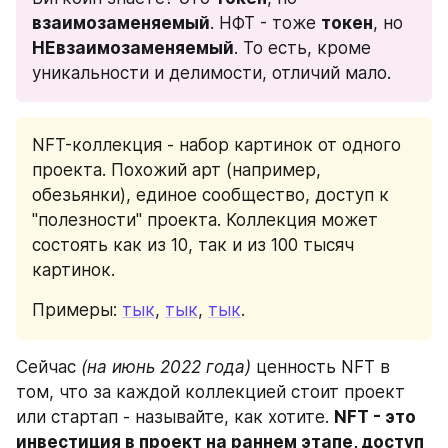
взаимозаменяемый
. НФТ - тоже 
токен
, но 
НЕвзаимозаменяемый
. То есть, кроме 
уникальности и делимости, отличий мало.
NFT-коллекция - набор картинок от одного 
проекта. Похожий арт (например, 
обезьянки), единое сообщество, доступ к 
"полезности" проекта. Коллекция может 
состоять как из 10, так и из 100 тысяч 
картинок.
Примеры: 
тык
, 
тык
, 
тык
.
Сейчас 
(на июнь 2022 года)
 ценность NFT в 
том, что за каждой коллекцией стоит проект 
или стартап - называйте, как хотите. 
NFT - это 
инвестиция в проект на раннем этапе, доступ 