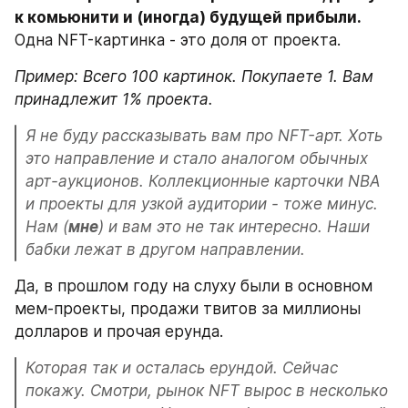
к комьюнити и (иногда) будущей прибыли. 
Одна NFT-картинка - это доля от проекта.
Пример: Всего 100 картинок. Покупаете 1. Вам 
принадлежит 1% проекта.
Я не буду рассказывать вам про NFT-арт. Хоть 
это направление и стало аналогом обычных 
арт-аукционов. Коллекционные карточки NBA 
и проекты для узкой аудитории - тоже минус. 
Нам (
мне
) и вам это не так интересно. Наши 
бабки лежат в другом направлении.
Да, в прошлом году на слуху были в основном 
мем-проекты, продажи твитов за миллионы 
долларов и прочая ерунда.
Которая так и осталась ерундой. Сейчас 
покажу. Смотри, рынок NFT вырос в несколько 