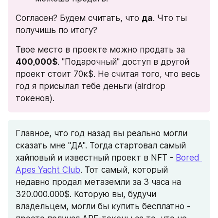
Согласен? Будем считать, что 
да
. Что ты 
получишь по итогу?
Твое место в проекте можно продать за 
400,000$
. "Подарочный" доступ в другой 
проект стоит 70к$. Не считая того, что весь 
год я присылал тебе деньги (airdrop 
токенов).
Главное, что год назад вы реально могли 
сказать мне "ДА". Тогда стартовал самый 
хайповый и известный проект в NFT - 
Bored 
Apes Yacht Club
. Тот самый, который 
недавно продал метаземли за 3 часа на 
320.000.000$. Которую вы, будучи 
владельцем, могли бы купить бесплатно - 