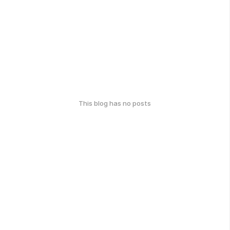
This blog has no posts