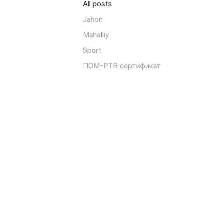
All posts
Jahon
Mahalliy
Sport
ПОМ-РТВ сертификат