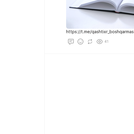
https://t.me/qashtixr_boshqarmas
41