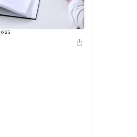
i/265