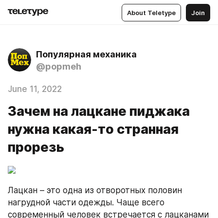
About Teletype
Join
Популярная механика
@popmeh
June 11, 2022
Зачем на лацкане пиджака
нужна какая-то странная
прорезь
Лацкан – это одна из отворотных половин 
нагрудной части одежды. Чаще всего 
современный человек встречается с лацканами 