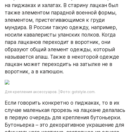
на пиджаках и халатах. В старину лацкан был 
также элементом парадной военной формы, 
элементом, пристегивающимся к груди 
мундира. В России такую одежду, например, 
носили кавалеристы уланских полков. Когда 
пара лацканов переходит в воротник, они 
образуют общий элемент одежды, который 
называется апаш. Также в некоторой одежде 
лацкан может переходить на затылке не в 
воротник, а в капюшон.
Для крепления аксессуаров. |Фото: gotstyle.com.
Если говорить конкретно о пиджаках, то в их 
случае маленькая прорезь на лацкане делалась 
в первую очередь для крепления бутоньерки. 
Бутоньерка – это декоративное украшение для 