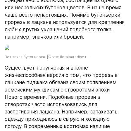
официального костюма, состоящее из одного 
или нескольких бутонов цветов. В наше время 
чаще всего ненастоящих. Помимо бутоньерки 
прорезь в лацкане используется для крепления 
любых других украшений подобного толка, 
например, значков или брошей.
Вот такая бутоньерка. |Фото: floralparadise.ru.
Существует популярная и вполне 
жизнеспособная версия о том, что прорезь в 
лацкане пиджака обязана своим появлением 
армейским мундирам с отворотами эпохи 
Нового времени. Подобные прорези в 
отворотах часто использовались для 
застегивания лацкана. Например, запахивать 
одежду приходилось в сырую и холодную 
погоду. В современных костюмах наличие 