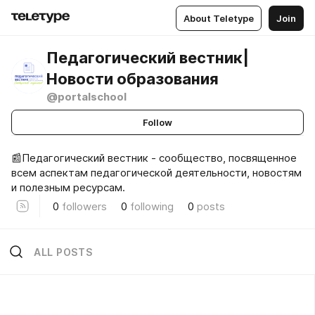
About Teletype
Join
Педагогический вестник|
Новости образования
@portalschool
Follow
📰Педагогический вестник - сообщество, посвященное
всем аспектам педагогической деятельности, новостям
и полезным ресурсам.
0
followers
0
following
0
posts
ALL POSTS