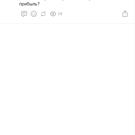
прибыль?
29