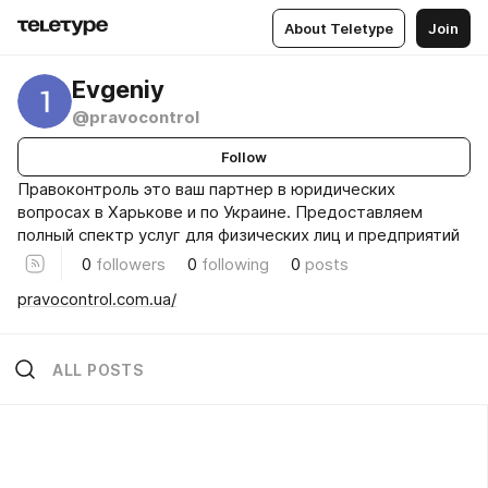
About Teletype
Join
Evgeniy
@pravocontrol
Follow
Правоконтроль это ваш партнер в юридических
вопросах в Харькове и по Украине. Предоставляем
полный спектр услуг для физических лиц и предприятий
0
followers
0
following
0
posts
pravocontrol.com.ua/
ALL POSTS