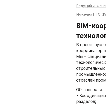
Ведущий инжене
Инженер ПТО (К
BIM-коо
техноло
В проектную 
координатор п
Мы – специали
технологическ
строительных 
промышленност
отраслей пром
Обязанности:
• Координация
разделов;