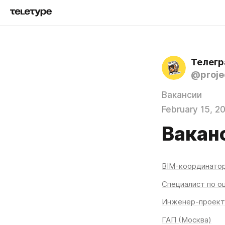
Телегр
@proje
Вакансии
February 15, 2
Ваканс
BIM-координатор
Специалист по о
Инженер-проект
ГАП (Москва)