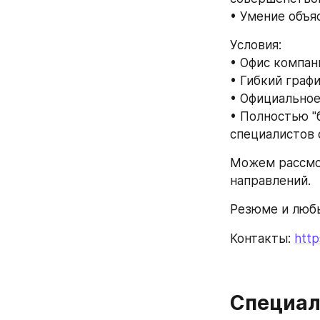
• Умение объя
Условия:
• Офис компан
• Гибкий граф
• Официальное
• Полностью "б
специалистов с
Можем рассмот
направлений.
Резюме и любы
Контакты: 
http
Специал