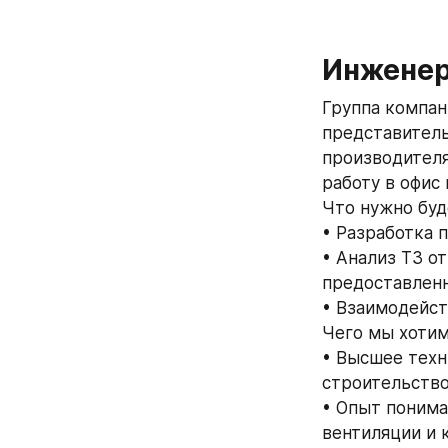
Инженер
Группа компан
представитель
производителя
работу в офис
Что нужно буд
• Разработка 
• Анализ ТЗ о
предоставлен
• Взаимодейст
Чего мы хотим 
• Высшее техн
строительство
• Опыт понима
вентиляции и 