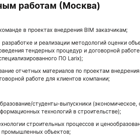
ным работам (Москва)
а в команде в проектах внедрения BIM заказчикам;
ие в разработке и реализации методологий оценки объе
оведения тендерных процедур и договорной работе 
пециализированного ПО Larix);
ирование отчетных материалов по проектам внедрения
говорной работе для клиентов компании;
е образование/студенты-выпускники (экономическое, 
нформационных технологий в строительстве);
е технологии строительных процессов и ценообразован
и промышленных объектов;