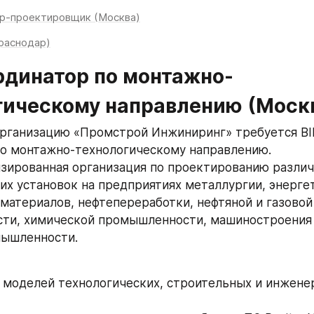
р-проектировщик (Москва)
раснодар)
рдинатор по монтажно-
гическому направлению (Моск
организацию «Промстрой Инжиниринг» требуется B
о монтажно-технологическому направлению. 
зированная организация по проектированию различ
их установок на предприятиях металлургии, энергет
материалов, нефтепереработки, нефтяной и газовой 
и, химической промышленности, машиностроения и
ышленности. 
 моделей технологических, строительных и инжене