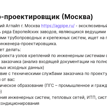
-проектировщик (Москва)
ий Агпайп г. Москва 
https://agpipe.ru/
 - эксклюзивный
 ряда Европейских заводов, являющихся ведущими
ми трубопроводных и крепежных систем, ищет на п
 инженера-проектировщика.
ет делать:
проекта узлов креплений по инженерным системам 
т заказчика (анализ входящей документации на полно
ных исходных данных)
вие с техническими службами заказчика по проекту
от вас:
ическое образование (ПГС – промышленное и гражд
)
ния инженерных систем, тепловых сетей, ИТП, сист
кондиционирования