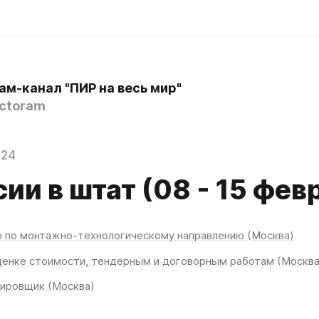
ам-канал "ПИР на весь мир"
ctoram
024
ии в штат (08 - 15 фев
 по монтажно-технологическому направлению (Москва)
ценке стоимости, тендерным и договорным работам (Москва
ировщик (Москва)