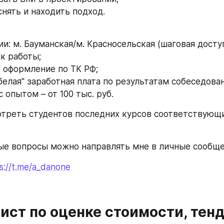
снять и находить подход.
ии: м. Бауманская/м. Красносельская (шаговая досту
ик работы;
 оформление по ТК РФ;
елая" заработная плата по результатам собеседован
 опытом – от 100 тыс. руб. 
реть студентов последних курсов соответствующи
е вопросы можно направлять мне в личные сообще
s://t.me/a_danone
ист по оценке стоимости, тенд