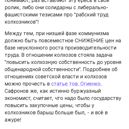
понимают, раз вставляют эту ересь в свой 
ролик, либо они солидарны с либерально-
фашистскими тезисами про "рабский труд 
колхозников"!
Между тем, при низшей фазе коммунизма 
должно быть повсеместное СНИЖЕНИЕ цен на 
базе неуклонного роста производительности 
труда. В отношении колхозов стояла задача 
"повысить колхозную собственность до уровня 
общенародной собственности". Подробнее об 
отношениях советской власти и колхозов 
можно прочесть в 
статье тов. Огиенко
. 
Сафронов же, как истинно буржуазный 
экономист, считает, что надо было государству 
повысить закупочные цены, чтобы у 
колхозников барыш больше был, - и всё в 
ажуре!