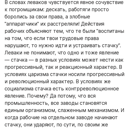
В словах леваков чувствуется явное сочувствие 
к погромщикам: дескать, работяги просто 
боролись за свои права, а злобные 
"аппаратчики" их расстреляли! Действия 
рабочих объясняют тем, что те были "воспитаны 
на том, что если твои трудовые права 
нарушают, то нужно идти и устраивать стачку". 
Леваки не понимают, что одно и тоже явление 
— стачка — в разных условиях может нести как 
прогрессивный, так и реакционный характер. В 
условиях царизма стачки носили прогрессивный 
и революционный характер. В условиях же 
социализма стачка есть контрреволюционное 
явление. Почему? Да потому, что вся 
промышленность, все заводы становятся 
единым организмом, слаженным механизмом. И 
когда рабочие на отдельном заводе начинают 
стачку, они ударяют, по сути, по своим же 