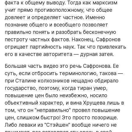
факта к общему выводу. Тогда как марксизм 
учит прямо противоположному, что общее 
довлеет и определяет частное. Именно 
познание общего и всеобщего позволяет 
правильно понять и разобрать бесконечную 
пестроту частных фактов. Наконец, Сафронов 
отрицает партийность наук. Так что привлекать 
его в качестве авторитета — дурная затея.
Большая часть видео это речь Сафронова. Ее 
суть, если отбросить терминологию, такова — 
при Сталине колхозников нещадно обдирало 
государство, поэтому, когда тиран умер, 
повышение цен было неизбежно, носило 
объективный характер, и вина Хрущева лишь в 
том, что он "неправильно" провел повышение 
цен, слишком быстро! Это просто позорище. 
Либо леваки из "Стэйшен" вообще ничего не 