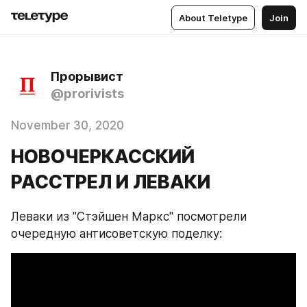
About Teletype
Join
Прорывист
@prorivists
November 30, 2020
НОВОЧЕРКАССКИЙ
РАССТРЕЛ И ЛЕВАКИ
Леваки из "Стэйшен Маркс" посмотрели 
очередную антисоветскую поделку: