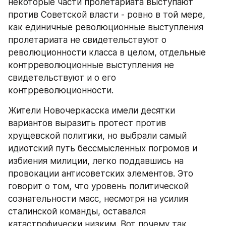
некоторые части пролетариата выступают 
против Советской власти - ровно в той мере, 
как единичные революционные выступления 
пролетариата не свидетельствуют о 
революционности класса в целом, отдельные 
контрреволюционные выступления не 
свидетельствуют и о его 
контрреволюционности. 
Жители Новочеркасска имели десятки 
вариантов выразить протест против 
хрущевской политики, но выбрали самый 
идиотский путь бессмысленных погромов и 
избиения милиции, легко поддавшись на 
провокации антисоветских элементов. Это 
говорит о том, что уровень политической 
сознательности масс, несмотря на усилия 
сталинской команды, оставался 
катастрофически низким. Вот почему так 