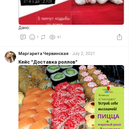
Дано:
1
41
Маргарита Червинская
July 2, 2021
Кейс "Доставка роллов"