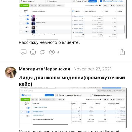
Расскажу немного о клиенте.
9
Маргарита Червинская
November 27, 2021
Лиды для школы моделей(промежуточный
кейс)
Сегодня расскажу о сотрудничестве со Школой