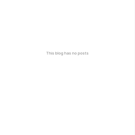
This blog has no posts