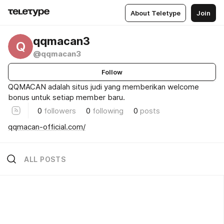
About Teletype
Join
qqmacan3
Q
@qqmacan3
Follow
QQMACAN adalah situs judi yang memberikan welcome
bonus untuk setiap member baru.
0
followers
0
following
0
posts
qqmacan-official.com/
ALL POSTS