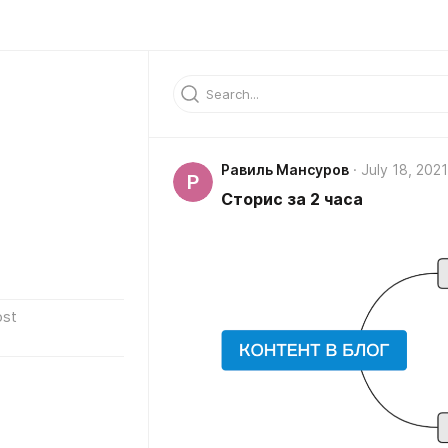
Равиль Мансуров
July 18, 2021
Р
Сторис за 2 часа
ost