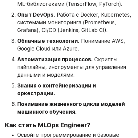
ML-библиотеками (TensorFlow, PyTorch).
Опыт DevOps.
 Работа с Docker, Kubernetes, 
системами мониторинга (Prometheus, 
Grafana), CI/CD (Jenkins, GitLab CI).
Облачные технологии.
 Понимание AWS, 
Google Cloud или Azure.
Автоматизация процессов.
 Скрипты, 
пайплайны, инструменты для управления 
данными и моделями.
Знания о контейнеризации и 
оркестрации.
Понимание жизненного цикла моделей 
машинного обучения.
Как стать MLOps Engineer?
Освойте программирование и базовые 