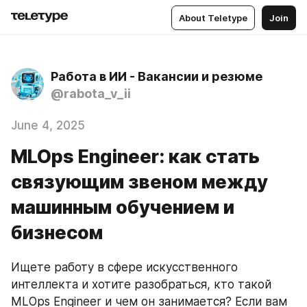
About Teletype
Join
Работа в ИИ - Вакансии и резюме
@rabota_v_ii
June 4, 2025
MLOps Engineer: как стать
связующим звеном между
машинным обучением и
бизнесом
Ищете работу в сфере искусственного 
интеллекта и хотите разобраться, кто такой 
MLOps Engineer и чем он занимается? Если вам 