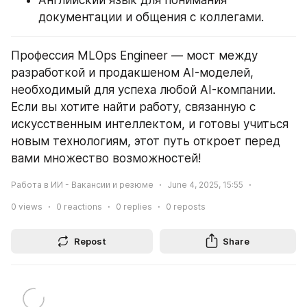
Английский язык для понимания 
документации и общения с коллегами.
Профессия MLOps Engineer — мост между 
разработкой и продакшеном AI-моделей, 
необходимый для успеха любой AI-компании. 
Если вы хотите найти работу, связанную с 
искусственным интеллектом, и готовы учиться 
новым технологиям, этот путь откроет перед 
вами множество возможностей!
Работа в ИИ - Вакансии и резюме
June 4, 2025, 15:55
0
views
0
reactions
0
replies
0
reposts
Repost
Share