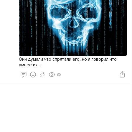
Они думали что спрятали его, но я говорил что
умнее их...
85