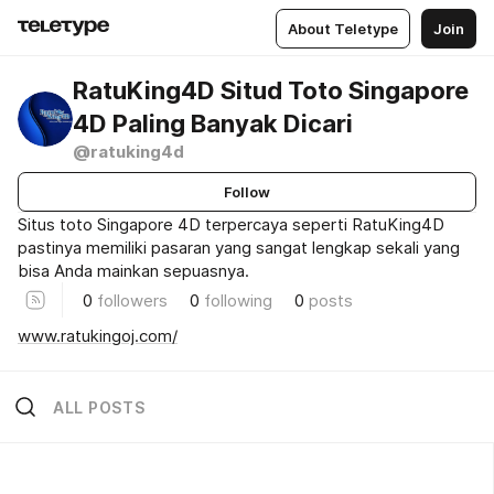
About Teletype
Join
RatuKing4D Situd Toto Singapore
4D Paling Banyak Dicari
@ratuking4d
Follow
Situs toto Singapore 4D terpercaya seperti RatuKing4D
pastinya memiliki pasaran yang sangat lengkap sekali yang
bisa Anda mainkan sepuasnya.
0
followers
0
following
0
posts
www.ratukingoj.com/
ALL POSTS