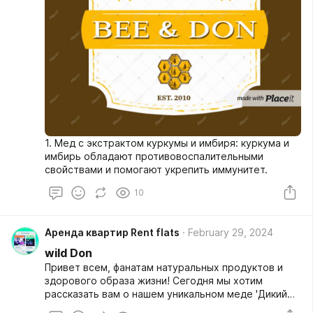
1. Мед с экстрактом куркумы и имбиря: куркума и
имбирь обладают противовоспалительными
свойствами и помогают укрепить иммунитет.
10
Аренда квартир Rent flats
February 29, 2024
wild Don
Привет всем, фанатам натуральных продуктов и
здорового образа жизни! Сегодня мы хотим
рассказать вам о нашем уникальном меде 'Дикий
Дон'. Этот натуральный продукт, собранный в