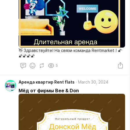
👋 Здравствуйте! На связи команда Rentmarket ! 🌠
🌠🌠🌠🌠
5
Аренда квартир Rent flats
March 30, 2024
Мёд от фирмы Bee & Don