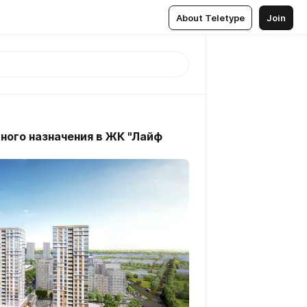
About Teletype
Join
ного назначения в ЖК "Лайф