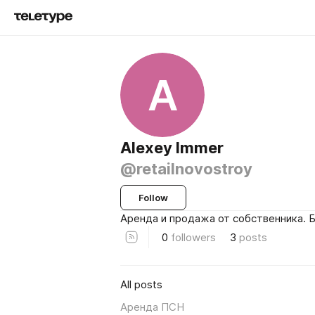
A
Alexey Immer
@retailnovostroy
Follow
Аренда и продажа от собственника. 
0
followers
3
posts
All posts
Аренда ПСН