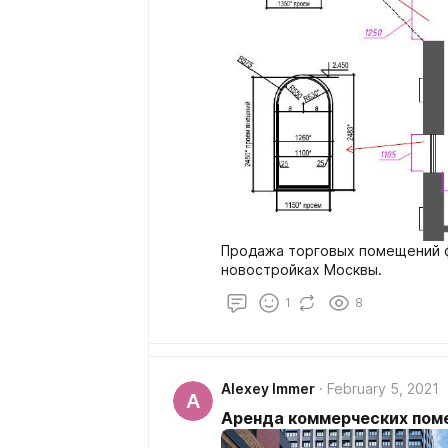
Продажа торговых помещений фор
новостройках Москвы.
1
8
Alexey Immer
February 5, 2021
A
Аренда коммерческих пом