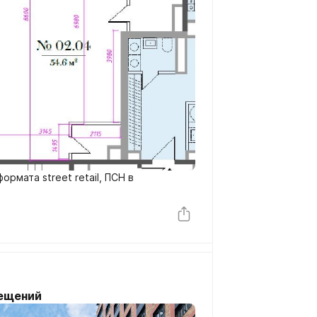
мата street retail, ПСН в
ещений