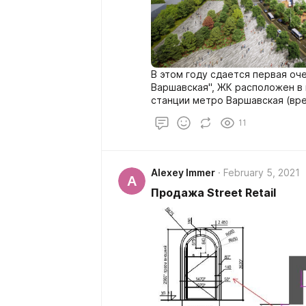
В этом году сдается первая оч
Варшавская", ЖК расположен в непосредственной близости от
станции метро Варшавская (вре
2021 года в составе БКЛ).
11
Alexey Immer
February 5, 2021
A
Продажа Street Retail