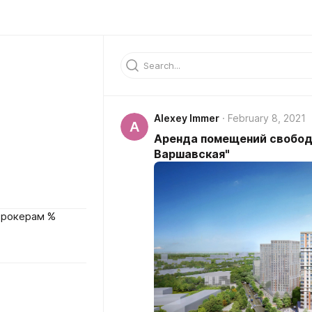
Alexey Immer
February 8, 2021
A
Аренда помещений свобод
Варшавская"
Брокерам %