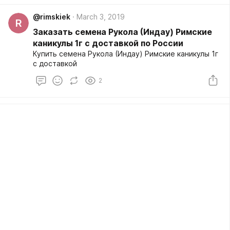
@rimskiek
March 3, 2019
R
Заказать семена Рукола (Индау) Римские
каникулы 1г с доставкой по России
Купить семена Рукола (Индау) Римские каникулы 1г
с доставкой
2