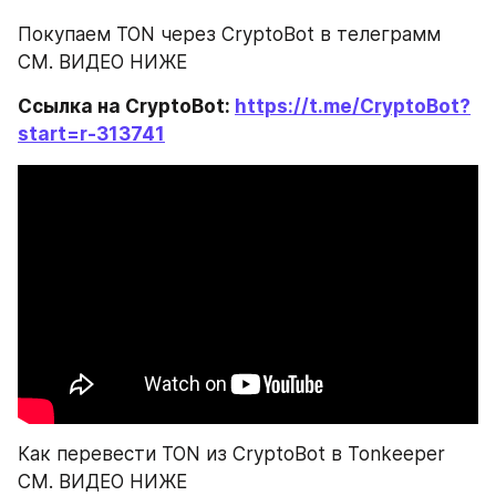
Покупаем TON через CryptoBot в телеграмм 
СМ. ВИДЕО НИЖЕ
Ссылка на CryptoBot: 
https://t.me/CryptoBot?
start=r-313741
Как перевести TON из CryptoBot в Tonkeeper 
СМ. ВИДЕО НИЖЕ