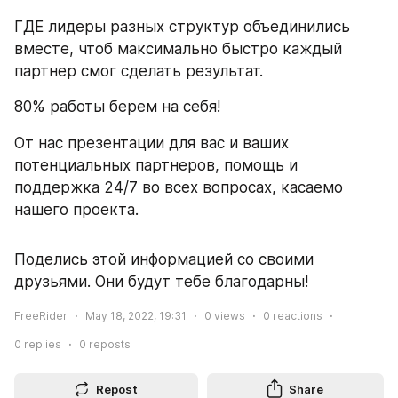
ГДЕ лидеры разных структур объединились 
вместе, чтоб максимально быстро каждый 
партнер смог сделать результат.
80% работы берем на себя!
От нас презентации для вас и ваших 
потенциальных партнеров, помощь и 
поддержка 24/7 во всех вопросах, касаемо 
нашего проекта.
Поделись этой информацией со своими 
друзьями. Они будут тебе благодарны!
FreeRider
May 18, 2022, 19:31
0
views
0
reactions
0
replies
0
reposts
Repost
Share