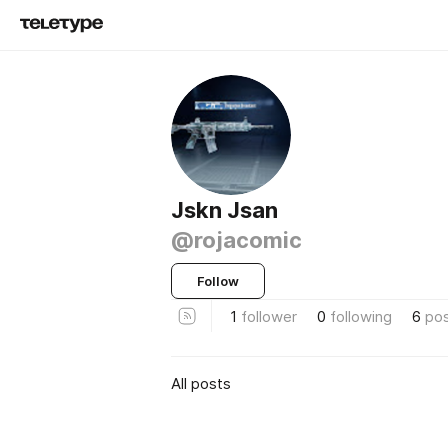
Jskn Jsan
@rojacomic
Follow
1
follower
0
following
6
po
All posts