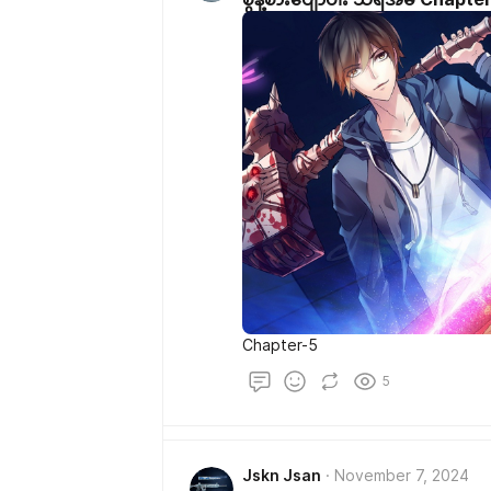
Chapter-5
5
Jskn Jsan
November 7, 2024