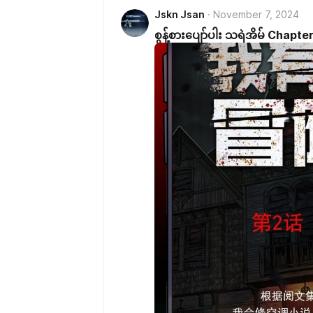
Jskn Jsan
November 7, 2024
စွန့်စားပျော်ပါး သရဲအိမ် Chapte