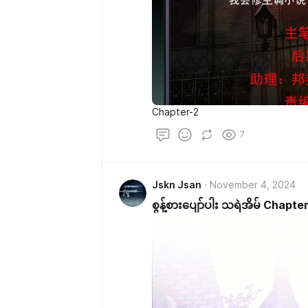
Chapter-2
7
Jskn Jsan
November 4, 2024
စွန့်စားပျော်ပါး သရဲအိမ် Chapte