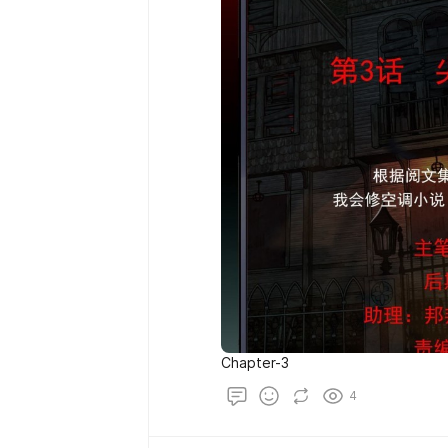
Chapter-3
4