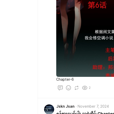
Chapter-6
2
Jskn Jsan
November 7, 2024
စွန့်စားပျော်ပါး သရဲအိမ် Chapte