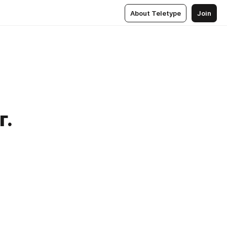
About Teletype
Join
г.