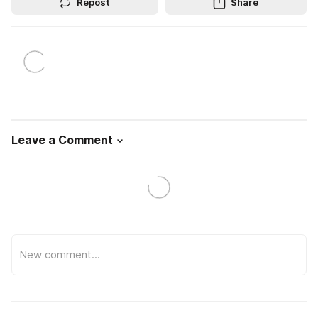
Repost
Share
Leave a Comment