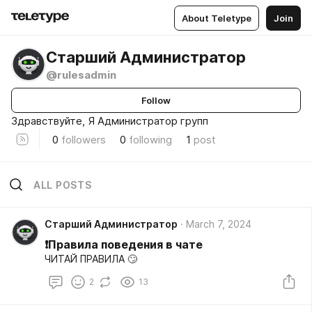
About Teletype
Join
Старший Администратор
@rulesadmin
Follow
Здравствуйте, Я Администратор групп
0
followers
0
following
1
post
ALL POSTS
Старший Администратор
March 7, 2024
❗Правила поведения в чате
ЧИТАЙ ПРАВИЛА 🙄
2
13