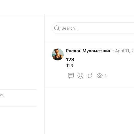
Руслан Мухаметшин
April 11, 
123
123
2
ost