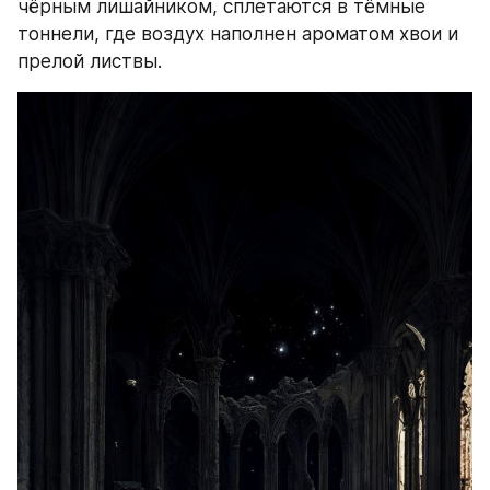
чёрным лишайником, сплетаются в тёмные 
тоннели, где воздух наполнен ароматом хвои и 
прелой листвы.