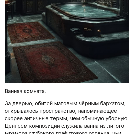
Ванная комната.
За дверью, обитой матовым чёрным бархатом, 
открывалось пространство, напоминающее 
скорее античные термы, чем обычную уборную. 
Центром композиции служила ванна из литого 
мрамора глубокого графитового оттенка, чьи 