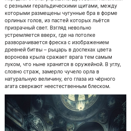
с резными геральдическими щитами, между 
которыми размещены чугунные бра в форме 
орлиных голов, из пастей которых льётся 
призрачный свет. Взгляд невольно 
устремляется вверх, где на потолке 
разворачивается фреска с изображением 
древней битвы – рыцарь в доспехах цвета 
воронова крыла сражает врага тем самым 
луком, что ныне хранится в оружейной. В углу, 
словно страж, замерло чучело орла в 
натуральную величину, его глаза из чёрного 
агата сверкают неестественным блеском.