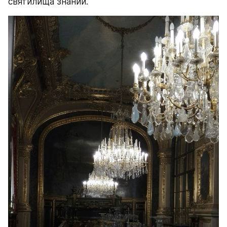
святилища знаний.