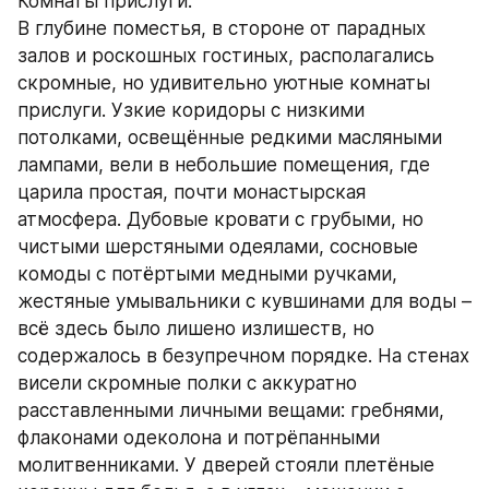
Комнаты прислуги.
В глубине поместья, в стороне от парадных 
залов и роскошных гостиных, располагались 
скромные, но удивительно уютные комнаты 
прислуги. Узкие коридоры с низкими 
потолками, освещённые редкими масляными 
лампами, вели в небольшие помещения, где 
царила простая, почти монастырская 
атмосфера. Дубовые кровати с грубыми, но 
чистыми шерстяными одеялами, сосновые 
комоды с потёртыми медными ручками, 
жестяные умывальники с кувшинами для воды – 
всё здесь было лишено излишеств, но 
содержалось в безупречном порядке. На стенах 
висели скромные полки с аккуратно 
расставленными личными вещами: гребнями, 
флаконами одеколона и потрёпанными 
молитвенниками. У дверей стояли плетёные 