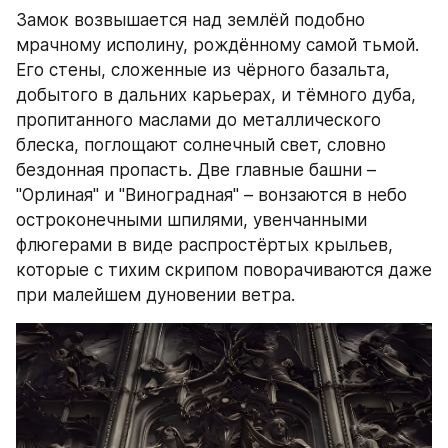
Замок возвышается над землёй подобно 
мрачному исполину, рождённому самой тьмой. 
Его стены, сложенные из чёрного базальта, 
добытого в дальних карьерах, и тёмного дуба, 
пропитанного маслами до металлического 
блеска, поглощают солнечный свет, словно 
бездонная пропасть. Две главные башни – 
"Орлиная" и "Виноградная" – вонзаются в небо 
остроконечными шпилями, увенчанными 
флюгерами в виде распростёртых крыльев, 
которые с тихим скрипом поворачиваются даже 
при малейшем дуновении ветра.