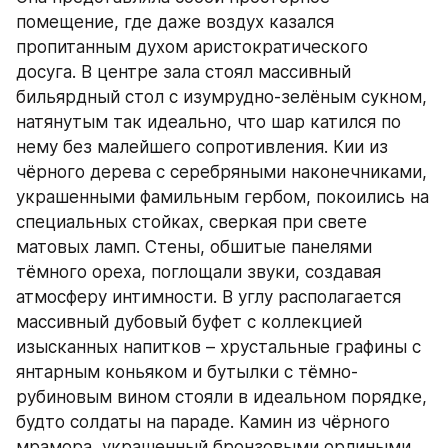
помещение, где даже воздух казался 
пропитанным духом аристократического 
досуга. В центре зала стоял массивный 
бильярдный стол с изумрудно-зелёным сукном, 
натянутым так идеально, что шар катился по 
нему без малейшего сопротивления. Кии из 
чёрного дерева с серебряными наконечниками, 
украшенными фамильным гербом, покоились на 
специальных стойках, сверкая при свете 
матовых ламп. Стены, обшитые панелями 
тёмного ореха, поглощали звуки, создавая 
атмосферу интимности. В углу располагается 
массивный дубовый буфет с коллекцией 
изысканных напитков – хрустальные графины с 
янтарным коньяком и бутылки с тёмно-
рубиновым вином стояли в идеальном порядке, 
будто солдаты на параде. Камин из чёрного 
мрамора, украшенный бронзовыми орлиными 