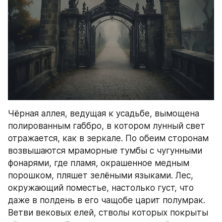
Чёрная аллея, ведущая к усадьбе, вымощена 
полированным габбро, в котором лунный свет 
отражается, как в зеркале. По обеим сторонам 
возвышаются мраморные тумбы с чугунными 
фонарями, где пламя, окрашенное медным 
порошком, пляшет зелёными языками. Лес, 
окружающий поместье, настолько густ, что 
даже в полдень в его чащобе царит полумрак. 
Ветви вековых елей, стволы которых покрыты 