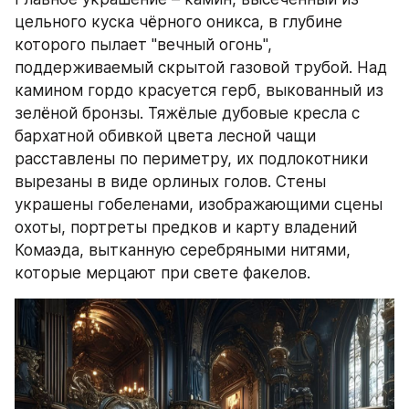
цельного куска чёрного оникса, в глубине 
которого пылает "вечный огонь", 
поддерживаемый скрытой газовой трубой. Над 
камином гордо красуется герб, выкованный из 
зелёной бронзы. Тяжёлые дубовые кресла с 
бархатной обивкой цвета лесной чащи 
расставлены по периметру, их подлокотники 
вырезаны в виде орлиных голов. Стены 
украшены гобеленами, изображающими сцены 
охоты, портреты предков и карту владений 
Комаэда, вытканную серебряными нитями, 
которые мерцают при свете факелов.