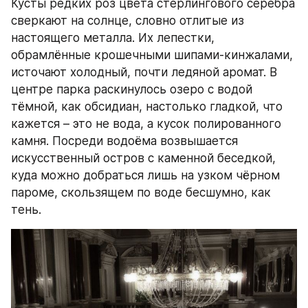
Кусты редких роз цвета стерлингового серебра 
сверкают на солнце, словно отлитые из 
настоящего металла. Их лепестки, 
обрамлённые крошечными шипами-кинжалами, 
источают холодный, почти ледяной аромат. В 
центре парка раскинулось озеро с водой 
тёмной, как обсидиан, настолько гладкой, что 
кажется – это не вода, а кусок полированного 
камня. Посреди водоёма возвышается 
искусственный остров с каменной беседкой, 
куда можно добраться лишь на узком чёрном 
пароме, скользящем по воде бесшумно, как 
тень.