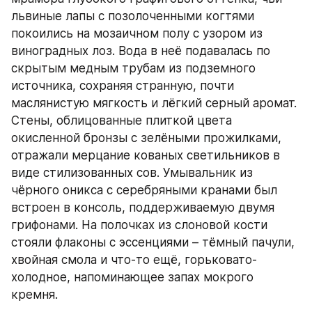
львиные лапы с позолоченными когтями 
покоились на мозаичном полу с узором из 
виноградных лоз. Вода в неё подавалась по 
скрытым медным трубам из подземного 
источника, сохраняя странную, почти 
маслянистую мягкость и лёгкий серный аромат. 
Стены, облицованные плиткой цвета 
окисленной бронзы с зелёными прожилками, 
отражали мерцание кованых светильников в 
виде стилизованных сов. Умывальник из 
чёрного оникса с серебряными кранами был 
встроен в консоль, поддерживаемую двумя 
грифонами. На полочках из слоновой кости 
стояли флаконы с эссенциями – тёмный пачули, 
хвойная смола и что-то ещё, горьковато-
холодное, напоминающее запах мокрого 
кремня.