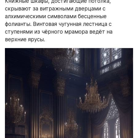
Книжные шкафы, достигающие потолка, 
скрывают за витражными дверцами с 
алхимическими символами бесценные 
фолианты. Винтовая чугунная лестница с 
ступенями из чёрного мрамора ведёт на 
верхние ярусы.