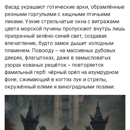
Фасад украшают готические арки, обрамлённые 
резными горгульями с хищными птичьими 
ликами. Узкие стрельчатые окна с витражами 
цвета морской пучины пропускают внутрь лишь 
призрачный зелёно-синий свет, создавая 
впечатление, будто замок дышит холодным 
пламенем. Повсюду – на массивных дубовых 
дверях, флагштоках, даже в замысловатых 
узорах кованых решёток – повторяется 
фамильный герб: чёрный орёл на изумрудном 
фоне, сжимающий в когтях лук и стрелы, 
окружённый елями и виноградными лозами.