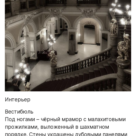
Интерьер
Вестибюль
Под ногами – чёрный мрамор с малахитовыми 
прожилками, выложенный в шахматном 
порядке. Стены украшены дубовыми панелями 