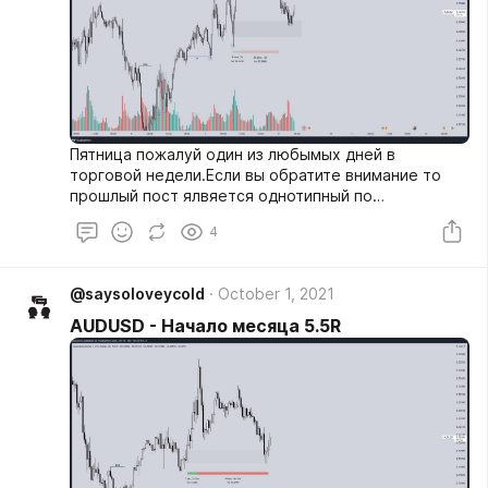
Пятница пожалуй один из любымых дней в
торговой недели.Если вы обратите внимание то
прошлый пост ялвяется однотипный по
entry/session/setup. Часы потрачены на backt-teste
4
потихоньку начинают оплачиваться.Нон-фарм
неделя и возможно торги не были такими high RR,
но рынок всегда предоставляет возможность
@saysoloveycold
October 1, 2021
заработать.Первая неделя торгов идет не
плохо.Надо продолжать усердно работать и
AUDUSD - Начало месяца 5.5R
терпение. 1) Структура