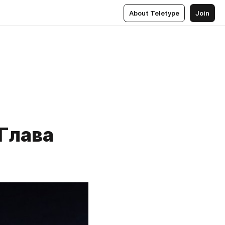
About Teletype
Join
 Глава