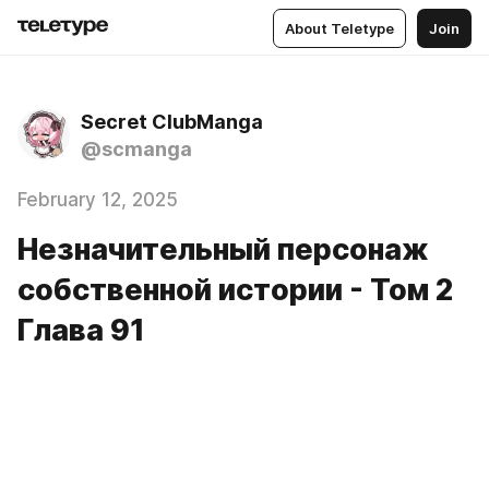
About Teletype
Join
Secret ClubManga
@scmanga
February 12, 2025
Незначительный персонаж
собственной истории - Том 2
Глава 91