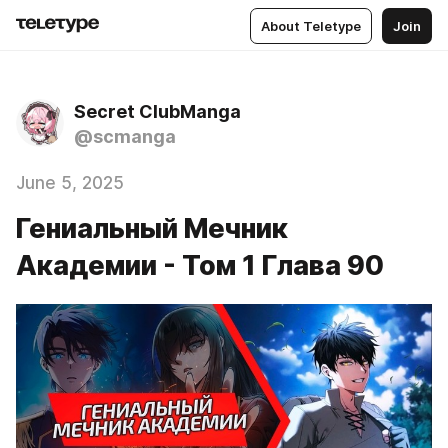
About Teletype
Join
Secret ClubManga
@scmanga
June 5, 2025
Гениальный Мечник
Академии - Том 1 Глава 90