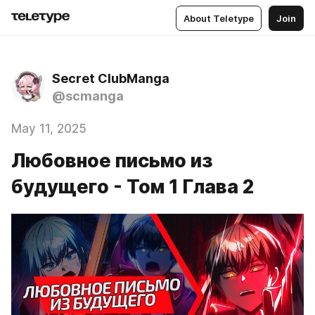
About Teletype
Join
Secret ClubManga
@scmanga
May 11, 2025
Любовное письмо из
будущего - Том 1 Глава 2