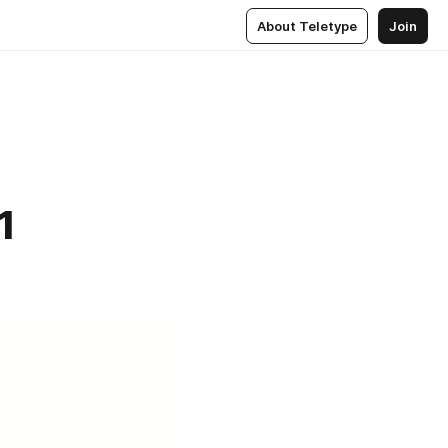
About Teletype
Join
1