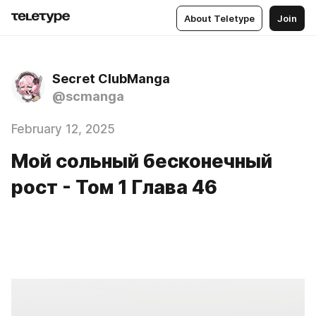
About Teletype
Join
Secret ClubManga
@scmanga
February 12, 2025
Мой сольный бесконечный
рост - Том 1 Глава 46