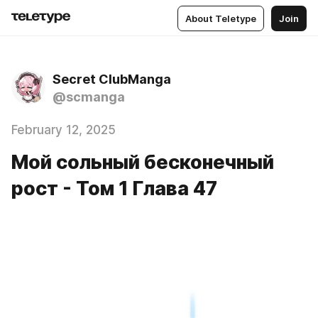
About Teletype
Join
Secret ClubManga
@scmanga
February 12, 2025
Мой сольный бесконечный
рост - Том 1 Глава 47