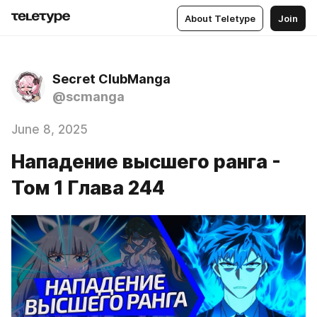
About Teletype
Join
Secret ClubManga
@scmanga
June 8, 2025
Нападение высшего ранга -
Том 1 Глава 244