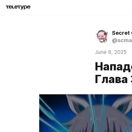
Secret
@scma
June 8, 2025
Нападе
Глава