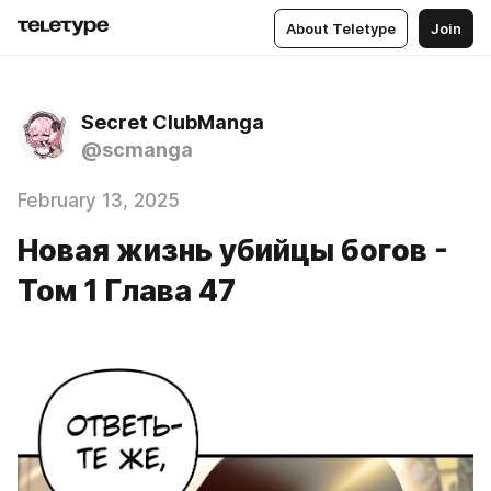
About Teletype
Join
Secret ClubManga
@scmanga
February 13, 2025
Новая жизнь убийцы богов -
Том 1 Глава 47