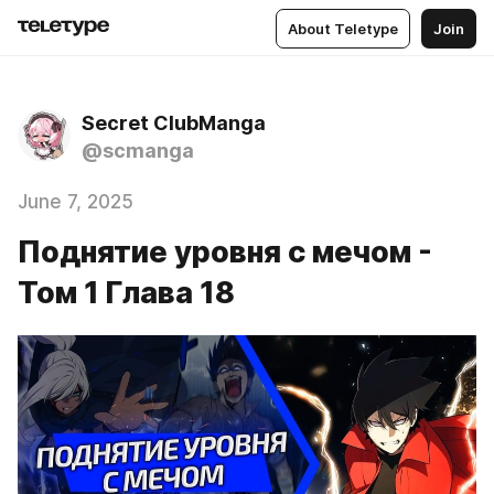
About Teletype
Join
Secret ClubManga
@scmanga
June 7, 2025
Поднятие уровня с мечом -
Том 1 Глава 18