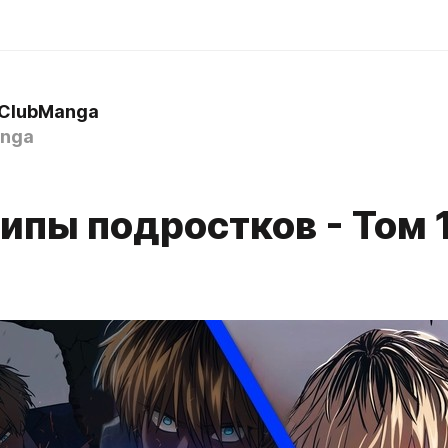
 ClubManga
nga
ипы подростков - Том 1