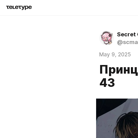
Secret
@scma
May 9, 2025
Принц
43