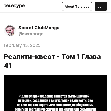
About Teletype
Join
Secret ClubManga
@scmanga
February 13, 2025
Реалити-квест - Том 1 Глава
41