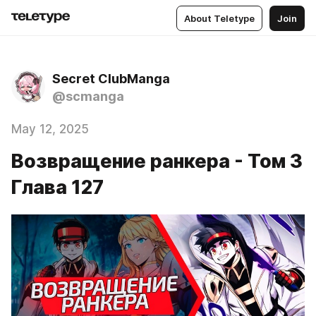
About Teletype
Join
Secret ClubManga
@scmanga
May 12, 2025
Возвращение ранкера - Том 3
Глава 127