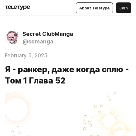
About Teletype
Join
Secret ClubManga
@scmanga
February 5, 2025
Я - ранкер, даже когда сплю -
Том 1 Глава 52