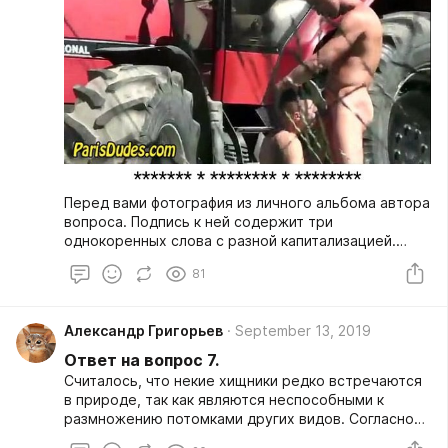
Перед вами фотография из личного альбома автора
вопроса. Подпись к ней содержит три
однокоренных слова с разной капитализацией.
Восстановите эту подпись.
81
Александр Григорьев
September 13, 2019
Ответ на вопрос 7.
Считалось, что некие хищники редко встречаются
в природе, так как являются неспособными к
размножению потомками других видов. Согласно
одной версии, из-за этих взглядов появилось ИХ