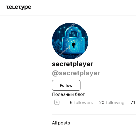
secretplayer
@secretplayer
Follow
Полезный блог
6
followers
20
following
71
All posts