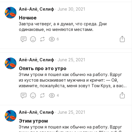
Алë-Алë, Селиф
June 30, 2021
Ночное
Завтра четверг, а я думал, что среда. Дни
одинаковые, но меняются местами.
6
Алë-Алë, Селиф
June 25, 2021
Опять про это утро
Этим утром я пошел как обычно на работу. Вдруг
из кустов выскакивает мужчина и кричит: — Ой,
извините, пожалуйста, меня зовут Том Круз, а вас?
– и тут же убегает.
4
Алë-Алë, Селиф
June 25, 2021
Этим утром
Этим утром я пошел как обычно на работу. Вдруг