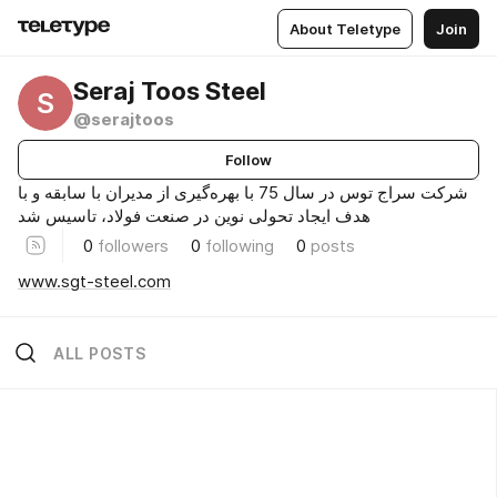
About Teletype
Join
Seraj Toos Steel
S
@serajtoos
Follow
شرکت سراج توس در سال 75 با بهره‌گیری از مدیران با سابقه و با
هدف ایجاد تحولی نوین در صنعت فولاد، تاسیس شد
0
followers
0
following
0
posts
www.sgt-steel.com
ALL POSTS