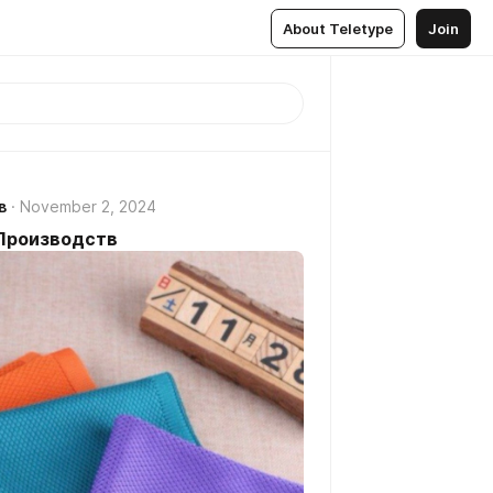
About Teletype
Join
в
November 2, 2024
 Производств