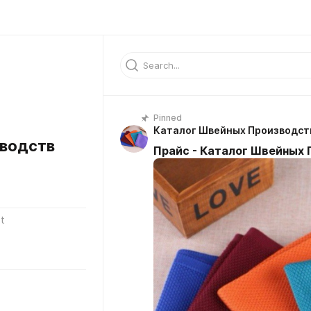
Pinned
Каталог Швейных Производст
водств
Прайс - Каталог Швейных
t