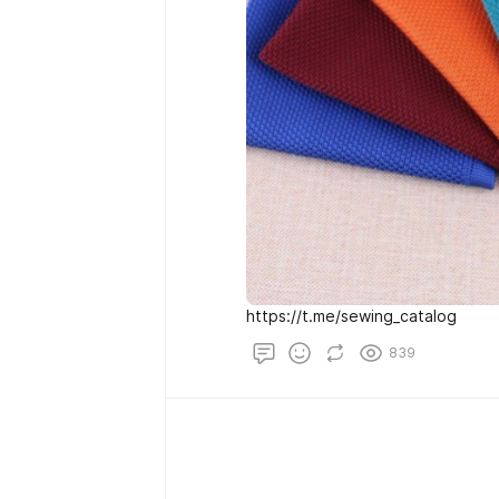
https://t.me/sewing_catalog
839